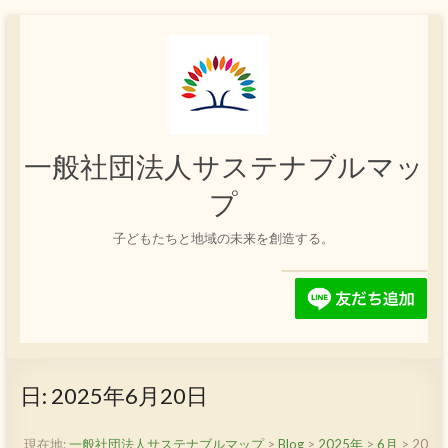
コ
ン
テ
ン
ツ
へ
ス
一般社団法人サステナブルマッ
キ
ッ
プ
プ
子どもたちと地域の未来を創造する。
日:
2025年6月20日
現在地:
一般社団法人サステナブルマップ
>
Blog
>
2025年
>
6月
>
20