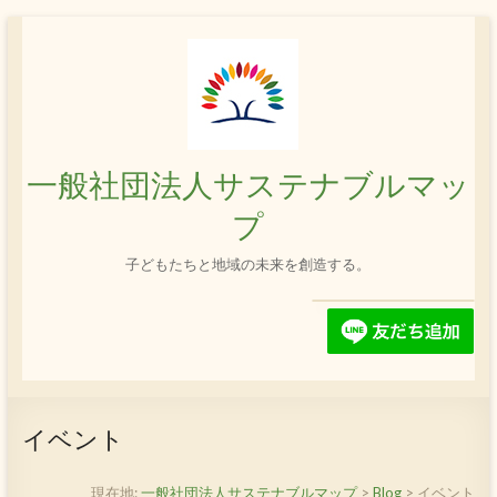
コ
ン
テ
ン
ツ
へ
ス
一般社団法人サステナブルマッ
キ
ッ
プ
プ
子どもたちと地域の未来を創造する。
イベント
現在地:
一般社団法人サステナブルマップ
>
Blog
>
イベント