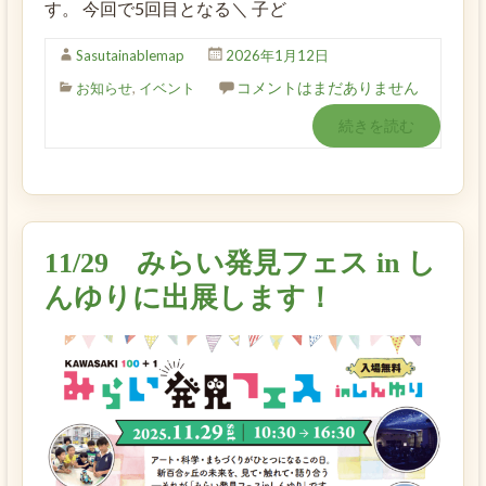
す。 今回で5回目となる＼ 子ど
Sasutainablemap
2026年1月12日
コメントはまだありません
お知らせ
,
イベント
続きを読む
11/29 みらい発見フェス in し
んゆりに出展します！