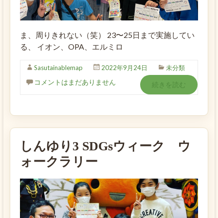
ま、周りきれない（笑） 23〜25日まで実施してい
る、 イオン、OPA、エルミロ
Sasutainablemap
2022年9月24日
未分類
コメントはまだありません
続きを読む
しんゆり3 SDGsウィーク ウ
ォークラリー