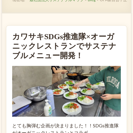
カワサキSDGs推進隊×オーガ
ニックレストランでサステナ
ブルメニュー開発！
とても胸弾む企画が決まりました！！SDGs推進隊
がオーガニックレストランとコラボ