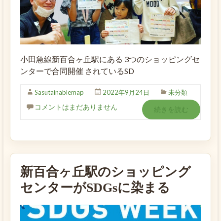
小田急線新百合ヶ丘駅にある 3つのショッピングセ
ンターで合同開催 されているSD
Sasutainablemap
2022年9月24日
未分類
コメントはまだありません
続きを読む
新百合ヶ丘駅のショッピング
センターがSDGsに染まる