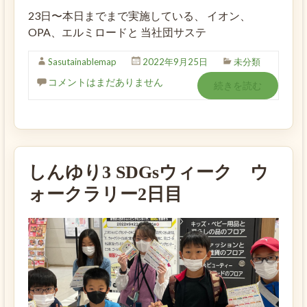
23日〜本日までまで実施している、 イオン、
OPA、エルミロードと 当社団サステ
Sasutainablemap
2022年9月25日
未分類
コメントはまだありません
続きを読む
しんゆり3 SDGsウィーク ウ
ォークラリー2日目