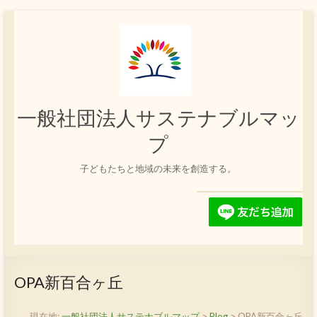
コ
ン
テ
ン
ツ
へ
ス
一般社団法人サステナブルマッ
キ
ッ
プ
プ
子どもたちと地域の未来を創造する。
OPA新百合ヶ丘
現在地:
一般社団法人サステナブルマップ
>
Blog
>
OPA新百合ヶ丘