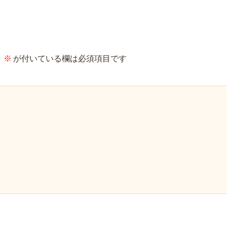
。
※
が付いている欄は必須項目です