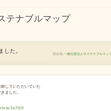
ステナブルマップ
。
ました。
現在地:
一般社団法人サステナブルマッ
取材していただいていた
だきました。
article/167205