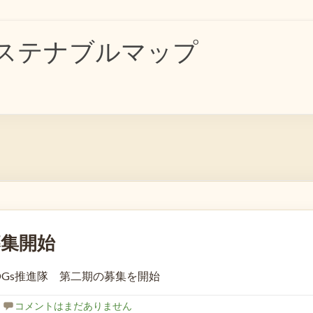
ステナブルマップ
。
募集開始
DGs推進隊 第二期の募集を開始
コメントはまだありません