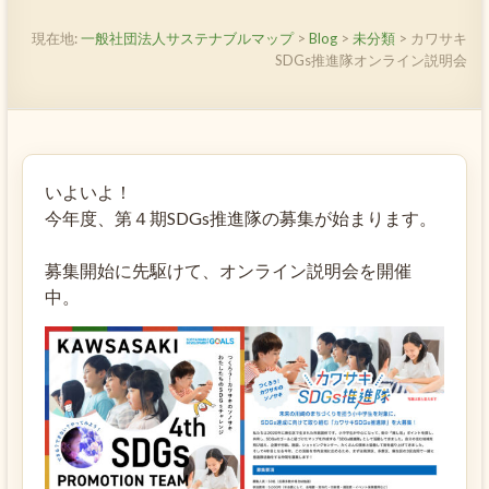
現在地:
一般社団法人サステナブルマップ
>
Blog
>
未分類
>
カワサキ
SDGs推進隊オンライン説明会
いよいよ！
今年度、第４期SDGs推進隊の募集が始まります。
募集開始に先駆けて、オンライン説明会を開催
中。