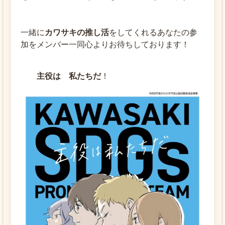
一緒に
カワサキの推し活
をしてくれるあなたの参
加をメンバー一同心よりお待ちしております！
主役は 私たちだ
！