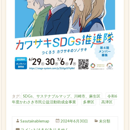
タグ:
SDGs、サステナブルマップ、川崎市、麻生区
令和6
年度かわさき市民公益活動助成金事業
多摩区
高津区
Sasutainablemap
2024年6月30日
未分類
コメントはまだありません