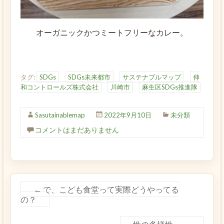
オーガニックかつミートフリーなカレー。
タグ:
SDGs
SDGs未来都市
サステナブルマップ
伸
和コントロールズ株式会社
川崎市
麻生区SDGs推進隊
Sasutainablemap
2022年9月10日
未分類
コメントはまだありません
←
で、こども食堂って実際どうやってる
の？