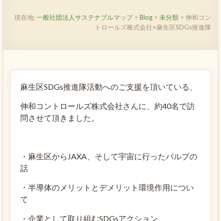
現在地:
一般社団法人サステナブルマップ
>
Blog
>
未分類
>
伸和コン
トロールズ株式会社×麻生区SDGs推進隊
麻生区SDGs推進隊活動へのご支援を頂いている、
伸和コントロールズ株式会社さんに、約40名で訪
問させて頂きました。
・麻生区からJAXA、そして宇宙に行ったバルブの
話
・半導体のメリットとデメリット環境作用につい
て
・企業として取り組むSDGsアクション